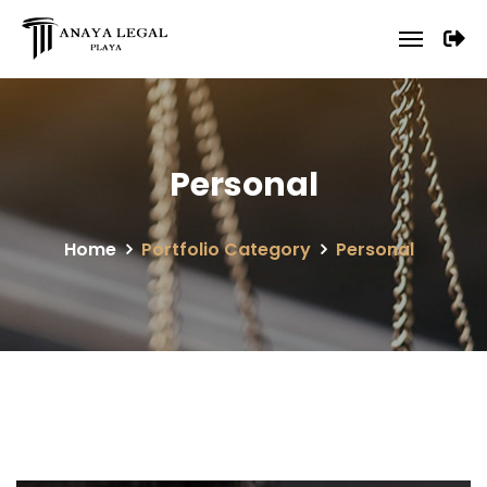
Personal
Home
Portfolio Category
Personal