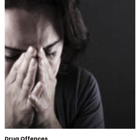
Drug Offences