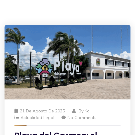
21 De Agosto De 2025
By
Kc
Actualidad Legal
No Comments