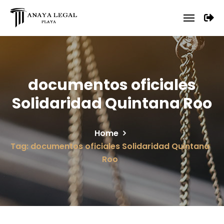
documentos oficiales
Solidaridad Quintana Roo
Home
Tag: documentos oficiales Solidaridad Quintana
Roo