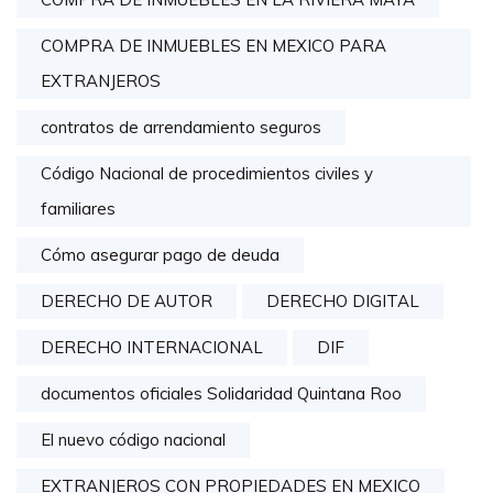
COMPRA DE INMUEBLES EN MEXICO PARA
EXTRANJEROS
contratos de arrendamiento seguros
Código Nacional de procedimientos civiles y
familiares
Cómo asegurar pago de deuda
DERECHO DE AUTOR
DERECHO DIGITAL
DERECHO INTERNACIONAL
DIF
documentos oficiales Solidaridad Quintana Roo
El nuevo código nacional
EXTRANJEROS CON PROPIEDADES EN MEXICO