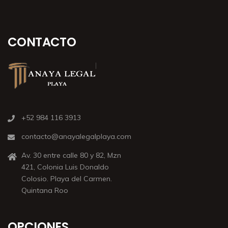
CONTACTO
+52 984 116 3913
contacto@anayalegalplaya.com
Av. 30 entre calle 80 y 82, Mzn
421, Colonia Luis Donaldo
Colosio. Playa del Carmen.
Quintana Roo
OPCIONES