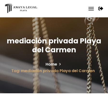
mediación privada Playa
del Carmen
Home
Tag: mediación privada Playa del Carmen