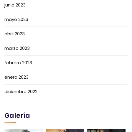
junio 2023
mayo 2023
abril 2023
marzo 2023
febrero 2023
enero 2023
diciembre 2022
Galería