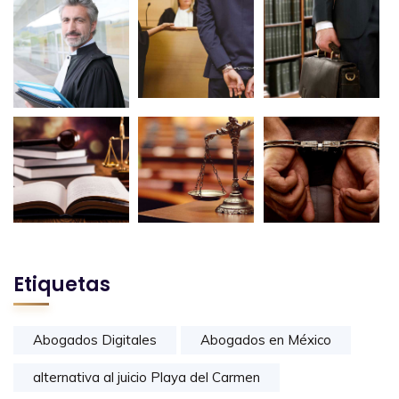
Etiquetas
Abogados Digitales
Abogados en México
alternativa al juicio Playa del Carmen