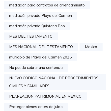
mediacion para contratos de arrendamiento
mediación privada Playa del Carmen
mediación privada Quintana Roo
MES DEL TESTAMENTO
MES NACIONAL DEL TESTAMENTO
Mexico
municipio de Playa del Carmen 2025
No puedo cobrar una sentencia
NUEVO CODIGO NACIONAL DE PROCEDIMIENTOS
CIVILES Y FAMILIARES
PLANEACION PATRIMONIAL EN MEXICO
Proteger bienes antes de juicio