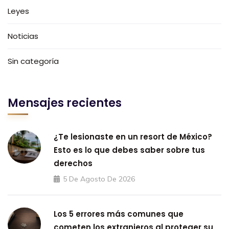
Leyes
Noticias
Sin categoría
Mensajes recientes
¿Te lesionaste en un resort de México?
Esto es lo que debes saber sobre tus
derechos
5 De Agosto De 2026
Los 5 errores más comunes que
cometen los extranjeros al proteger su