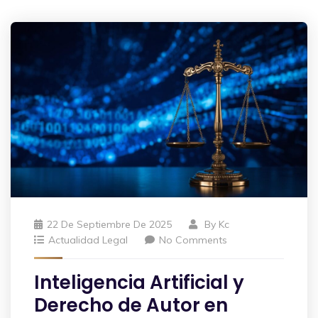
22 De Septiembre De 2025
By
Kc
Actualidad Legal
No Comments
Inteligencia Artificial y
Derecho de Autor en