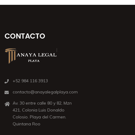
CONTACTO
+52 984 116 3913
contacto@anayalegalplaya.com
Av. 30 entre calle 80 y 82, Mzn
421, Colonia Luis Donaldo
Colosio. Playa del Carmen.
Quintana Roo